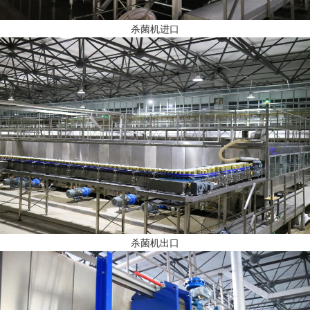
杀菌机进口
杀菌机出口