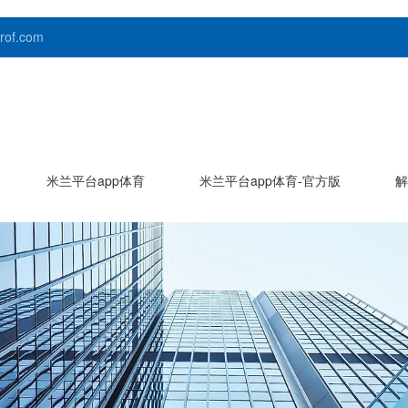
of.com
米兰平台app体育
米兰平台app体育-官方版
解