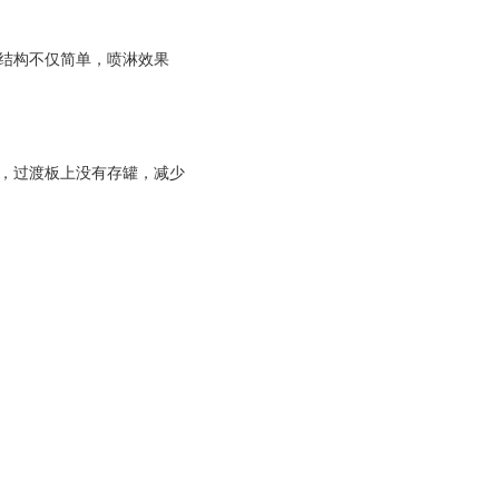
结构不仅简单，喷淋效果
，过渡板上没有存罐，减少