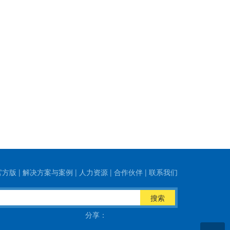
官方版
|
解决方案与案例
|
人力资源
|
合作伙伴
|
联系我们
搜索
分享：