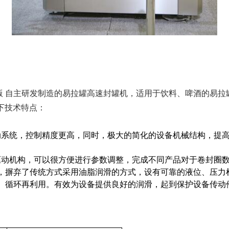
方版 自主研发制造的易拉罐高速封罐机，适用于饮料、啤酒的易
以下技术特点：
动系统，控制精度更高，同时，极大的简化的设备机械结构，提
驱动机构，可以很方便进行参数调整，完成不同产品对于卷封圈
系统，摒弃了传统方式采用油脂润滑的方式，设有可靠的液位、压力
、循环再利用。有效为设备提供良好的润滑，起到保护设备传动