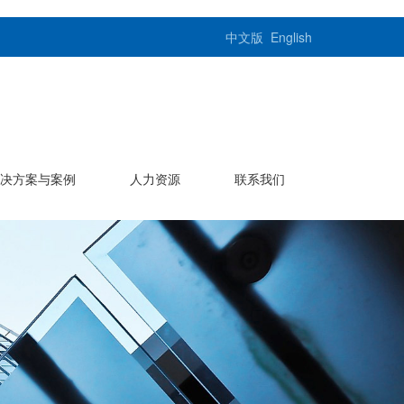
中文版
English
决方案与案例
人力资源
联系我们