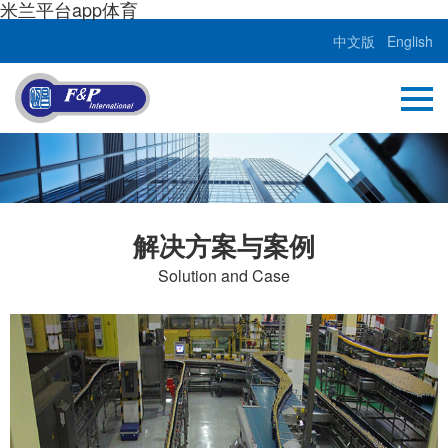
米兰平台app体育
中文版
English
解决方案与案例
Solution and Case