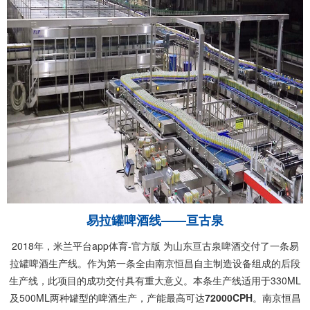
易拉罐啤酒线——亘古泉
2018年，米兰平台app体育-官方版 为山东亘古泉啤酒交付了一条易
拉罐啤酒生产线。作为第一条全由南京恒昌自主制造设备组成的后段
生产线，此项目的成功交付具有重大意义。本条生产线适用于330ML
及500ML两种罐型的啤酒生产，产能最高可达
72000CPH
。南京恒昌