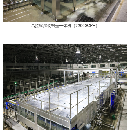
易拉罐灌装封盖一体机（72000CPH）