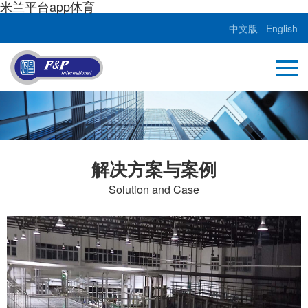
米兰平台app体育
中文版
English
解决方案与案例
Solution and Case