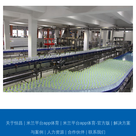
关于恒昌
|
米兰平台app体育
|
米兰平台app体育-官方版
|
解决方案
与案例
|
人力资源
|
合作伙伴
|
联系我们