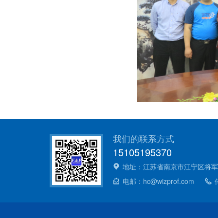
我们的联系方式
15105195370
地址：江苏省南京市江宁区将军
电邮：hc@wizprof.com