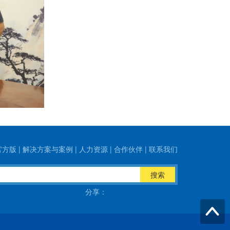
官方版
|
解决方案与案例
|
人力资源
|
合作伙伴
|
联系我们
搜索
分享：