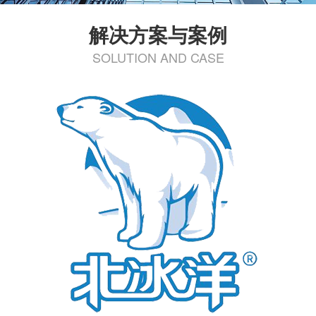
解决方案与案例
SOLUTION AND CASE