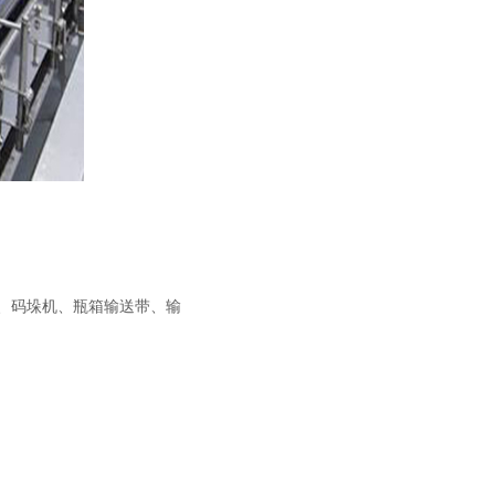
、码垛机、瓶箱输送带、输